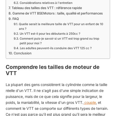
Considérations relatives à l'entretien
Tableau des tailles des VTT : référence rapide
Gamme de VTT BSEMotors : taille, qualité et performances
FAQ
Quelle serait la meilleure taille de VTT pour un enfant de 10
ans ?
Un VTT est-il pour les débutants à 250cc ?
Comment puis-je savoir si un VTT est trop grand ou trop
petit pour moi ?
Les adultes peuvent-ils conduire des VTT 125 cc ?
Conclusion
Comprendre les tailles de moteur de
VTT
La plupart des gens considèrent la cylindrée comme la taille
réelle d'un VTT. Il ne s'agit pas d'une simple indication de
puissance, mais de ce que cela signifie pour la largeur, le
poids, la maniabilité, la vitesse d'un gros VTT.
couple
, et
comment le VTT se comporte sur différents types de terrain.
Ce n'est pas parce qu'il est plus grand qu'il sera le meilleur