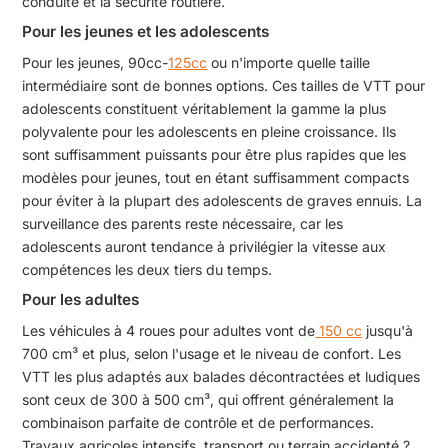
conduite et la sécurité routière.
Pour les jeunes et les adolescents
Pour les jeunes, 90cc-
125cc
ou n'importe quelle taille
intermédiaire sont de bonnes options. Ces tailles de VTT pour
adolescents constituent véritablement la gamme la plus
polyvalente pour les adolescents en pleine croissance. Ils
sont suffisamment puissants pour être plus rapides que les
modèles pour jeunes, tout en étant suffisamment compacts
pour éviter à la plupart des adolescents de graves ennuis. La
surveillance des parents reste nécessaire, car les
adolescents auront tendance à privilégier la vitesse aux
compétences les deux tiers du temps.
Pour les adultes
Les véhicules à 4 roues pour adultes vont de
150 cc
jusqu'à
700 cm³ et plus, selon l'usage et le niveau de confort. Les
VTT les plus adaptés aux balades décontractées et ludiques
sont ceux de 300 à 500 cm³, qui offrent généralement la
combinaison parfaite de contrôle et de performances.
Travaux agricoles intensifs, transport ou terrain accidenté ?