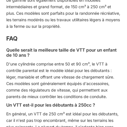
de gamme sont également disponibles en modèles
intermédiaires et grand format, de 150 cm³ à 250 cm³ et
plus. Ces modèles sont parfaits pour la randonnée récréative,
les terrains modérés ou les travaux utilitaires légers à moyens
à la ferme ou sur la propriété.
FAQ
Quelle serait la meilleure taille de VTT pour un enfant
de 10 ans ?
D'une cylindrée comprise entre 50 et 90 cm³, le VTT à
contrôle parental est le modèle idéal pour les débutants :
léger, maniable et offrant une vitesse de chargement sûre.
Ces modèles sont généralement équipés d'accessoires,
comme des régulateurs de vitesse, qui permettent aux
parents de mieux contrôler les conditions de conduite.
Un VTT est-il pour les débutants à 250cc ?
En général, un VTT de 250 cm³ est idéal pour les débutants,
car il n'est pas trop encombrant, même sur les terrains les
plus exigeants. La plupart du temps, il s'adapte bien sans