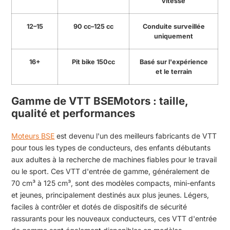
vitesse
12–15
90 cc–125 cc
Conduite surveillée
uniquement
16+
Pit bike 150cc
Basé sur l'expérience
et le terrain
Gamme de VTT BSEMotors : taille,
qualité et performances
Moteurs BSE
est devenu l'un des meilleurs fabricants de VTT
pour tous les types de conducteurs, des enfants débutants
aux adultes à la recherche de machines fiables pour le travail
ou le sport. Ces VTT d'entrée de gamme, généralement de
70 cm³ à 125 cm³, sont des modèles compacts, mini-enfants
et jeunes, principalement destinés aux plus jeunes. Légers,
faciles à contrôler et dotés de dispositifs de sécurité
rassurants pour les nouveaux conducteurs, ces VTT d'entrée