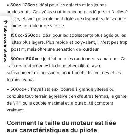
●
50cc-125cc :
Idéal pour les enfants et les jeunes
adolescents. Ces vélos sont beaucoup plus légers et faciles à
utiliser, et sont généralement dotés de dispositifs de sécurité,
→
comme un limiteur de vitesse.
Table des matières
●
150cc-250cc :
Idéal pour les adolescents plus âgés ou les
adultes plus légers. Plus rapide et polyvalent, il n'est pas trop
imposant, mais offre une sensation de lourdeur.
●
300cc-500cc : je
Idéal pour les randonneurs amateurs. Ce
vélo de randonnée est ludique et équilibré, avec
suffisamment de puissance pour franchir les collines et les
terrains variés.
●
500cc+ :
Travail sérieux, course à grande vitesse ou
conduite tout-terrain agressive : en d'autres termes, le genre
de VTT où le couple maximal et la durabilité comptent
vraiment.
Comment la taille du moteur est liée
aux caractéristiques du pilote