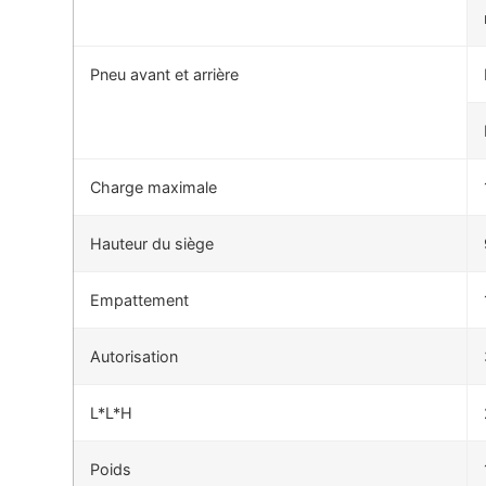
Pneu avant et arrière
Charge maximale
Hauteur du siège
Empattement
Autorisation
L*L*H
Poids