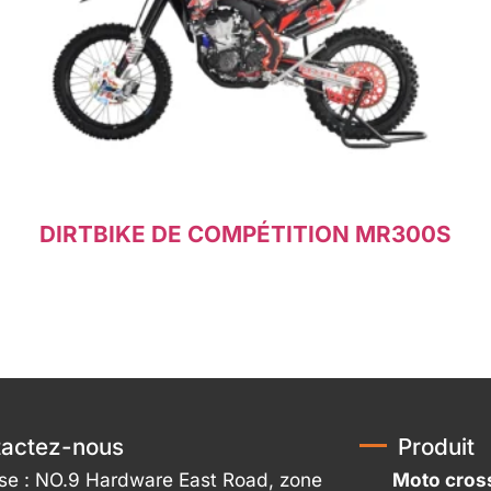
DIRTBIKE DE COMPÉTITION MR300S
Lire la suite
actez-nous
Produit
se : NO.9 Hardware East Road, zone
Moto cros