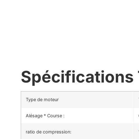
Spécifications
Type de moteur
Alésage * Course :
ratio de compression: