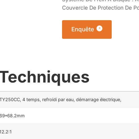
Couvercle De Protection De 
Enquête
 Techniques
TY250CC, 4 temps, refroidi par eau, démarrage électrique,
69*68.2mm
12.2:1