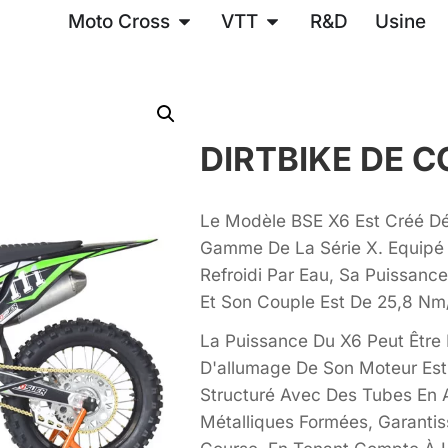
Moto Cross
VTT
R&D
Usine
DIRTBIKE DE C
Le Modèle BSE X6 Est Créé Dé
Gamme De La Série X. Equipé
Refroidi Par Eau, Sa Puissan
Et Son Couple Est De 25,8 Nm
La Puissance Du X6 Peut Être 
D'allumage De Son Moteur Est 
Structuré Avec Des Tubes En 
Métalliques Formées, Garantiss