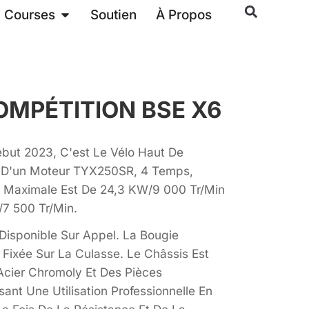
Courses
Soutien
À Propos
OMPÉTITION BSE X6
but 2023, C'est Le Vélo Haut De
 D'un Moteur TYX250SR, 4 Temps,
ce Maximale Est De 24,3 KW/9 000 Tr/min
/7 500 Tr/min.
Disponible Sur Appel. La Bougie
Fixée Sur La Culasse. Le Châssis Est
Acier Chromoly Et Des Pièces
ant Une Utilisation Professionnelle En