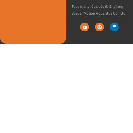
Tous droits réservés @ Zhejiang
Bosuer Motion Apparatus Co., Ltd.