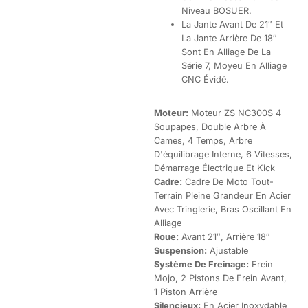
Niveau BOSUER.
La Jante Avant De 21″ Et
La Jante Arrière De 18″
Sont En Alliage De La
Série 7, Moyeu En Alliage
CNC Évidé.
Moteur:
Moteur ZS NC300S 4
Soupapes, Double Arbre À
Cames, 4 Temps, Arbre
D'équilibrage Interne, 6 Vitesses,
Démarrage Électrique Et Kick
Cadre:
Cadre De Moto Tout-
Terrain Pleine Grandeur En Acier
Avec Tringlerie, Bras Oscillant En
Alliage
Roue:
Avant 21″, Arrière 18″
Suspension:
Ajustable
Système De Freinage:
Frein
Mojo, 2 Pistons De Frein Avant,
1 Piston Arrière
Silencieux:
En Acier Inoxydable