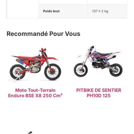
Poids brut
137 ± 2 kg
Recommandé Pour Vous
Moto Tout-Terrain
PITBIKE DE SENTIER
Enduro BSE X8 250 Cm³
PH10D 125
Lire la suite
Lire la suite