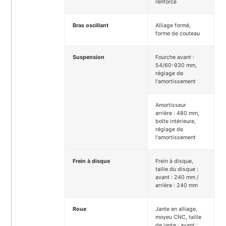
renforcé
Bras oscillant
Alliage formé,
forme de couteau
Suspension
Fourche avant :
54/60-930 mm,
réglage de
l'amortissement
Amortisseur
arrière : 480 mm,
boîte intérieure,
réglage de
l'amortissement
Frein à disque
Frein à disque,
taille du disque :
avant : 240 mm /
arrière : 240 mm
Roue
Jante en alliage,
moyeu CNC, taille
de jante : avant :