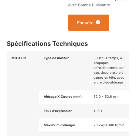
Avec Bombe Puissante
Enquête
Spécifications Techniques
MOTEUR
Type de moteur
300cc, 4 temps, 4
soupapes,
refroidissement par
eau, double arbre à
cames en tête, avec
arbre d'équilibrage
Alésage X Course (mm)
82,0 × 53,6 mm
Taux d'expression
11.8:1
Maximum d'énergie
23 kW/9 000 tr/min