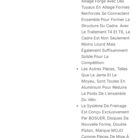
Alliage Forgé Avec Des
Tuyaux En Alliage Formés
Renforcés Se Connectent
Ensemble Pour Former La
Structure Du Cadre. Avec
Le Traitement T4 Et T6, Le
Cadre Est Non Seulement
Moins Lourd Mais
Également Suffisamment
Solide Pour La
Compétition.
Les Autres Pièces, Telles
Que La Jante Et Le
Moyeu, Sont Toutes En
Aluminium Pour Réduire
Le Poids De L'ensemble
Du Vélo.
Le Système De Freinage
Est Conçu Exclusivement
Par BOSUER, Disques De
Nouvelle Forme, Double
Piston, Marque MOJO
Comme Pièces De Mise À