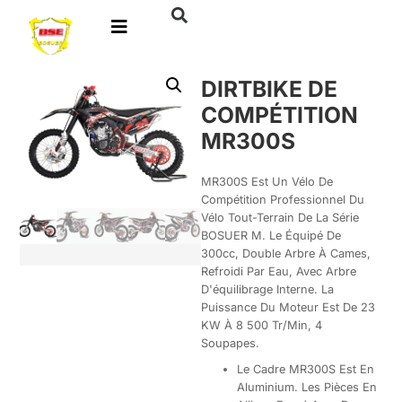
DIRTBIKE DE
COMPÉTITION
MR300S
MR300S Est Un Vélo De
Compétition Professionnel Du
Vélo Tout-Terrain De La Série
BOSUER M. Le Équipé De
300cc, Double Arbre À Cames,
Refroidi Par Eau, Avec Arbre
D'équilibrage Interne. La
Puissance Du Moteur Est De 23
KW À 8 500 Tr/min, 4
Soupapes.
Le Cadre MR300S Est En
Aluminium. Les Pièces En