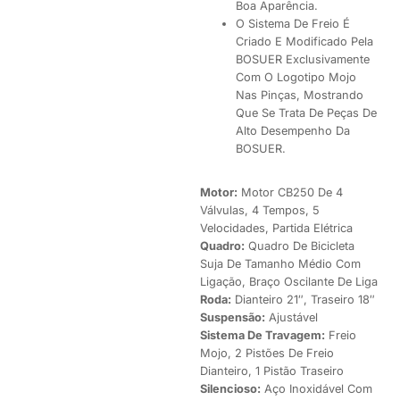
Boa Aparência.
O Sistema De Freio É
Criado E Modificado Pela
BOSUER Exclusivamente
Com O Logotipo Mojo
Nas Pinças, Mostrando
Que Se Trata De Peças De
Alto Desempenho Da
BOSUER.
Motor:
Motor CB250 De 4
Válvulas, 4 Tempos, 5
Velocidades, Partida Elétrica
Quadro:
Quadro De Bicicleta
Suja De Tamanho Médio Com
Ligação, Braço Oscilante De Liga
Roda:
Dianteiro 21″, Traseiro 18″
Suspensão:
Ajustável
Sistema De Travagem:
Freio
Mojo, 2 Pistões De Freio
Dianteiro, 1 Pistão Traseiro
Silencioso:
Aço Inoxidável Com