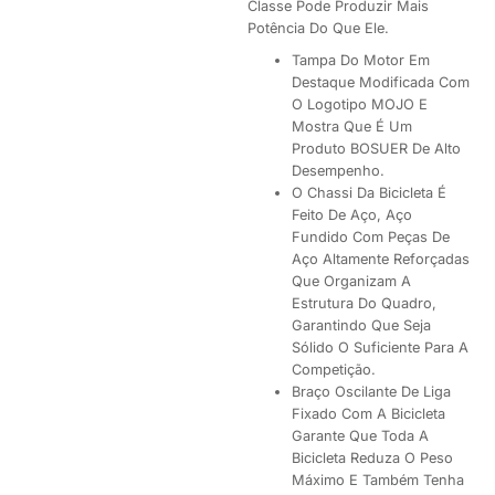
Classe Pode Produzir Mais
Potência Do Que Ele.
Tampa Do Motor Em
Destaque Modificada Com
O Logotipo MOJO E
Mostra Que É Um
Produto BOSUER De Alto
Desempenho.
O Chassi Da Bicicleta É
Feito De Aço, Aço
Fundido Com Peças De
Aço Altamente Reforçadas
Que Organizam A
Estrutura Do Quadro,
Garantindo Que Seja
Sólido O Suficiente Para A
Competição.
Braço Oscilante De Liga
Fixado Com A Bicicleta
Garante Que Toda A
Bicicleta Reduza O Peso
Máximo E Também Tenha