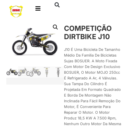
COMPETIÇÃO
DIRTBIKE J10
J10 É Uma Bicicleta De Tamanho
Médio Da Família De Bicicletas
Sujas BOSUER. A Moto Fixada
Com Motor De Design Exclusivo
BOSUER, O Motor MOJO 250cc
É Refrigerado A Ar, 4 Válvulas.
Sua Tampa Do Cilindro É
Projetada Em Formato Quadrado
E Borda De Montagem Não
Inclinada Para Fácil Remoção Do
Motor, É Conveniente Para
Reparar O Motor. O Motor
Produz 18,5 KW A 7.500 Rpm,
Nenhum Outro Motor Da Mesma