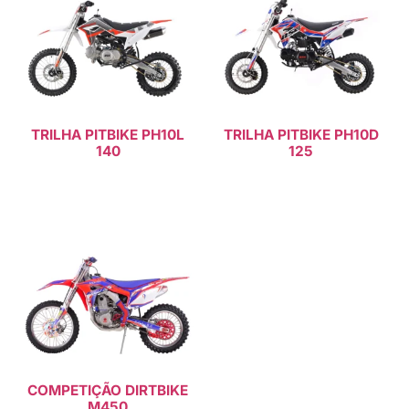
TRILHA PITBIKE PH10L
TRILHA PITBIKE PH10D
140
125
Consulte Mais informação
Consulte Mais informação
COMPETIÇÃO DIRTBIKE
M450