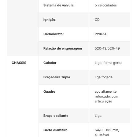
Sistema de válvula:
5 velocidades
Ignição:
CDI
Carboidrato:
PWK34
Relação de engrenagem
520-13/520-49
CHASSIS
Guiador
Liga, forma gorda
Braçadeira Tripla
liga forjada
Quadro
aço altamente
reforçado, com
articulação
Braço oscilante
Liga
Garfo dianteiro
54/60-880mm,
ajustável