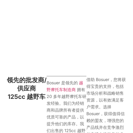
领先的批发商/
借助 Bosuer，您将获
Bosuer 是领先的
越
得宝贵的支持，包括
供应商
野摩托车制造商
拥有
市场分析和战略销售
125cc 越野车
20 多年越野摩托车研
资源，以有效满足客
发经验。我们为经销
户需求。选择
商和品牌所有者提供
Bosuer，获得值得信
优质可靠的产品，以
赖的盟友，增强您的
提升他们的库存。我
产品线并在竞争激烈
们出售的 125cc 越野