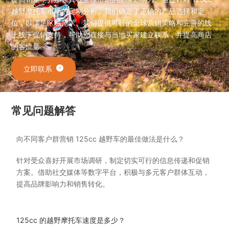
越野摩托车市场的定制分析，我们确定了正确的产品选择和定
位，以满足区域需求。我们提供可行的全球营销策略和完善的线
上线下促销支持，帮助您直接与当地买家建立联系，并提高商店
的客流量。
立即联系
常见问题解答
向不同客户群营销 125cc 越野车的最佳做法是什么？
针对受众喜好开展市场调研，制定切实可行的信息传递和促销
方案。借助社交媒体等数字平台，积极与多元客户群体互动，
提高品牌影响力和销售转化。
125cc 的越野摩托车速度是多少？