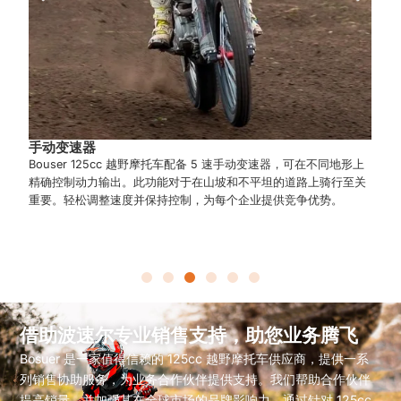
多节轮胎可增强抓地力
越野多节轮胎在各种路面上都能提供出色的牵引力，例如泥土、泥
浆和岩石路径。这种增强的抓地力提供了额外的稳定性，使自行车
成为在各种越野条件下提供可靠性能的最佳选择。对于旨在提供耐
用且多功能自行车的零售商来说，这是一个关键卖点。
借助波速尔专业销售支持，助您业务腾飞
Bosuer 是一家值得信赖的 125cc 越野摩托车供应商，提供一系
列销售协助服务，为业务合作伙伴提供支持。我们帮助合作伙伴
提高销量，并加强其在全球市场的品牌影响力。通过针对 125cc