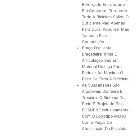
Reforçado Estruturado
Em Conjunto, Tornando
Toda A Bicicleta Sólida O
Suficiente Não Apenas
Para Dural Popurse, Mas
Também Para
Competição.
Braço Oscilante,
Braçadeira Tripla E
Articulação São Em
Material De Liga Para
Reduzir Ao Máximo O
Peso De Toda A Bicicleta.
As Suspensões São
Ajustáveis Dianteira E
Traseira. O Sistema De
Freio É Projetado Pela
BOSUER Exclusivamente
Com O Logotipo MOJO
Como Peças De
Atualização Da Bicicleta.