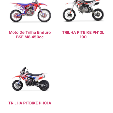
Moto De Trilha Enduro
TRILHA PITBIKE PH10L
BSE M8 450cc
190
Consulte Mais informação
Consulte Mais informação
TRILHA PITBIKE PH01A
Consulte Mais informação