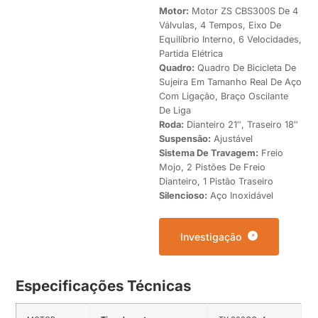
Motor:
Motor ZS CBS300S De 4
Válvulas, 4 Tempos, Eixo De
Equilíbrio Interno, 6 Velocidades,
Partida Elétrica
Quadro:
Quadro De Bicicleta De
Sujeira Em Tamanho Real De Aço
Com Ligação, Braço Oscilante
De Liga
Roda:
Dianteiro 21″, Traseiro 18″
Suspensão:
Ajustável
Sistema De Travagem:
Freio
Mojo, 2 Pistões De Freio
Dianteiro, 1 Pistão Traseiro
Silencioso:
Aço Inoxidável
Investigação
Especificações Técnicas