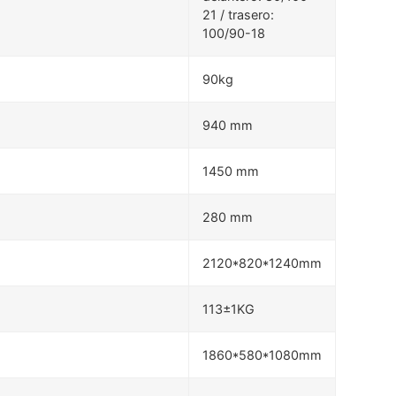
21 / trasero:
100/90-18
90kg
940 mm
1450 mm
280 mm
2120*820*1240mm
113±1KG
1860*580*1080mm