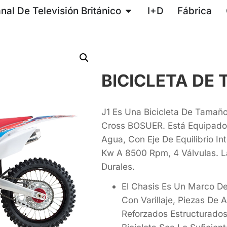
nal De Televisión Británico
I+D
Fábrica
BICICLETA DE 
J1 Es Una Bicicleta De Tamañ
Cross BOSUER. Está Equipado
Agua, Con Eje De Equilibrio In
Kw A 8500 Rpm, 4 Válvulas. L
Durales.
El Chasis Es Un Marco 
Con Varillaje, Piezas De
Reforzados Estructurado