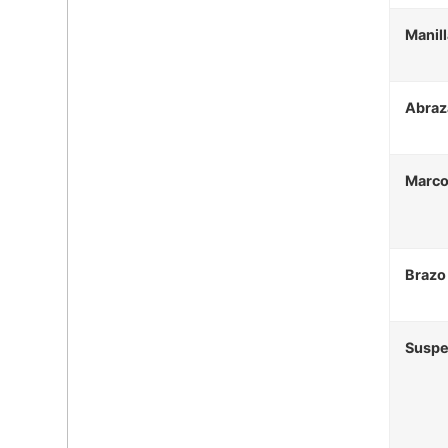
Manill
Abraz
Marc
Brazo
Suspe