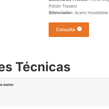
Pistón Trasero
Silenciador:
Acero Inoxidable
Consulta
es Técnicas
de motor