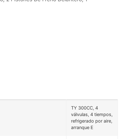
TY 300CC, 4
válvulas, 4 tiempos,
refrigerado por aire,
arranque E