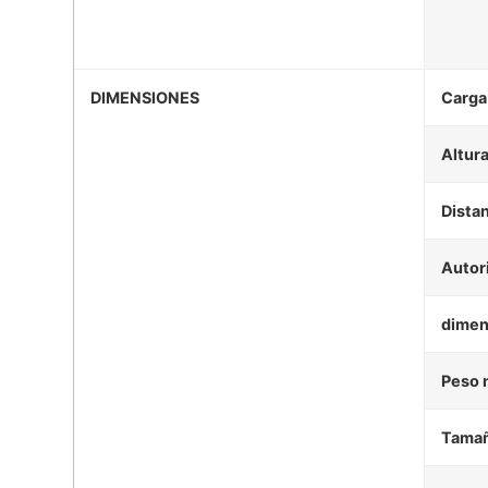
DIMENSIONES
Carga
Altura
Distan
Autor
dimen
Peso 
Tamañ