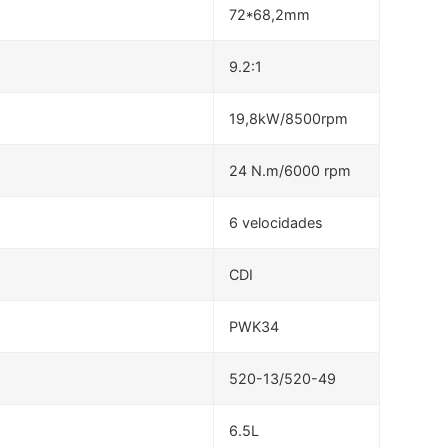
72*68,2mm
9.2:1
19,8kW/8500rpm
24 N.m/6000 rpm
6 velocidades
CDI
PWK34
520-13/520-49
6.5L