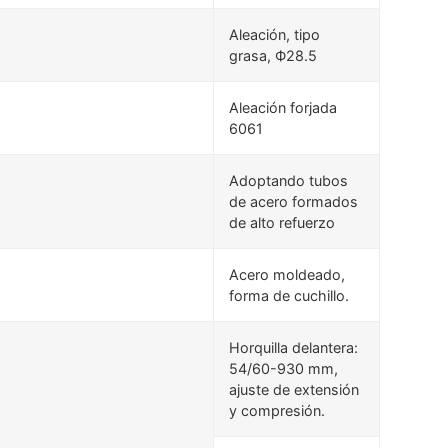
Aleación, tipo
grasa, Ф28.5
Aleación forjada
6061
Adoptando tubos
de acero formados
de alto refuerzo
Acero moldeado,
forma de cuchillo.
Horquilla delantera:
54/60-930 mm,
ajuste de extensión
y compresión.