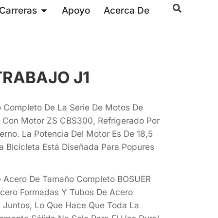
Carreras
Apoyo
Acerca De
TRABAJO J1
o Completo De La Serie De Motos De
 Con Motor ZS CBS300, Refrigerado Por
terno. La Potencia Del Motor Es De 18,5
a Bicicleta Está Diseñada Para Popures
De Acero De Tamaño Completo BOSUER
 Acero Formadas Y Tubos De Acero
s Juntos, Lo Que Hace Que Toda La