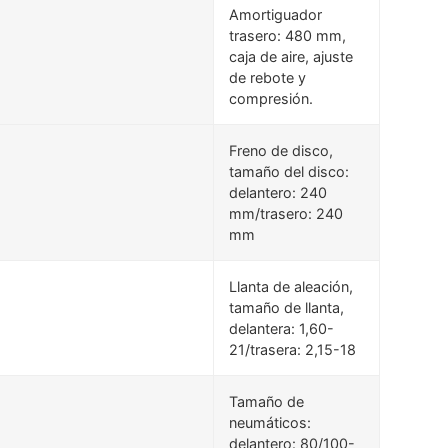
Amortiguador
trasero: 480 mm,
caja de aire, ajuste
de rebote y
compresión.
Freno de disco,
tamaño del disco:
delantero: 240
mm/trasero: 240
mm
Llanta de aleación,
tamaño de llanta,
delantera: 1,60-
21/trasera: 2,15-18
Tamaño de
neumáticos:
delantero: 80/100-