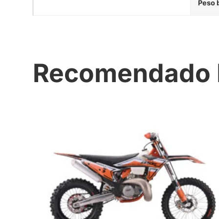
Peso 
Recomendado 