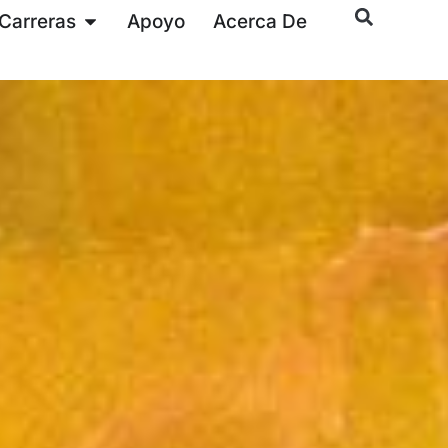
Carreras
Apoyo
Acerca De