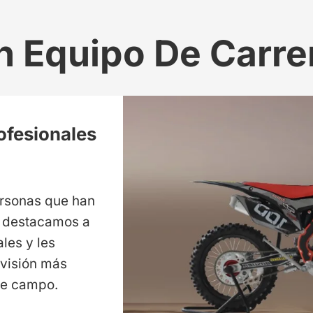
n Equipo De Carre
ofesionales
ersonas que han
e, destacamos a
les y les
 visión más
se campo.