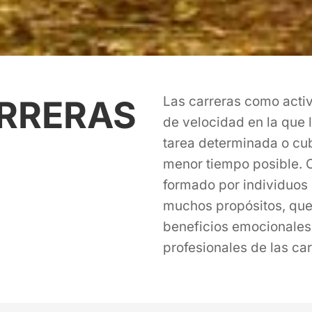
ARRERAS
Las carreras como acti
de velocidad en la que 
tarea determinada o cub
menor tiempo posible. 
formado por individuos 
muchos propósitos, que
beneficios emocionales
profesionales de las ca