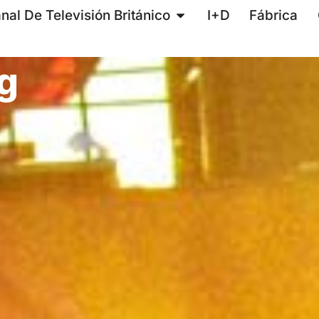
nal De Televisión Británico
I+D
Fábrica
g