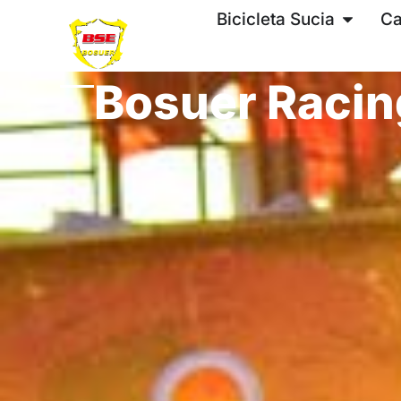
Bicicleta Sucia
Ca
Bosuer Racin