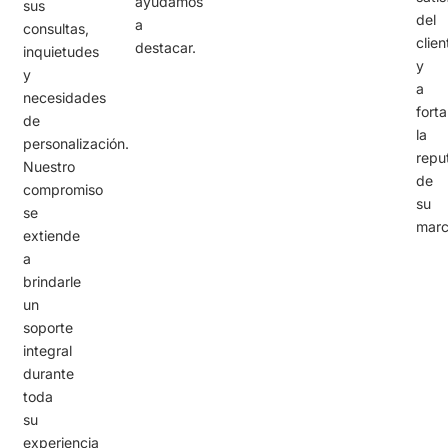
ayudamos
sus
del
a
consultas,
clien
destacar.
inquietudes
y
y
a
necesidades
forta
de
la
personalización.
repu
Nuestro
de
compromiso
su
se
marc
extiende
a
brindarle
un
soporte
integral
durante
toda
su
experiencia