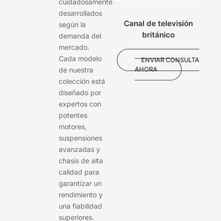
cuidadosamente
desarrollados
Canal de televisión
según la
británico
demanda del
mercado.
Cada modelo
ENVIAR CONSULTA
AHORA
de nuestra
colección está
diseñado por
expertos con
potentes
motores,
suspensiones
avanzadas y
chasis de alta
calidad para
garantizar un
rendimiento y
una fiabilidad
superiores.