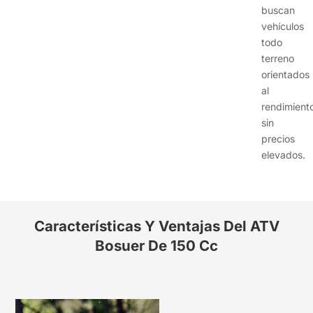
buscan
vehículos
todo
terreno
orientados
al
rendimient
sin
precios
elevados.
Características Y Ventajas Del ATV
Bosuer De 150 Cc