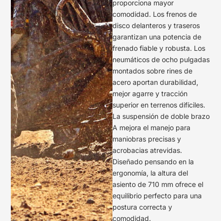
proporciona mayor
comodidad. Los frenos de
disco delanteros y traseros
garantizan una potencia de
frenado fiable y robusta. Los
neumáticos de ocho pulgadas
montados sobre rines de
acero aportan durabilidad,
mejor agarre y tracción
superior en terrenos difíciles.
La suspensión de doble brazo
A mejora el manejo para
maniobras precisas y
acrobacias atrevidas.
Diseñado pensando en la
ergonomía, la altura del
asiento de 710 mm ofrece el
equilibrio perfecto para una
postura correcta y
comodidad.