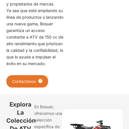
y propietarios de marcas.
Ya sea que esté ampliando su
línea de productos o lanzando
una nueva gama, Bosuer
garantiza un acceso
constante a ATV de 150 cc de
alto rendimiento que priorizan
la calidad y la confiabilidad, lo
que lo ayuda a impulsar el
éxito en su mercado.
Contáctenos
Explora
En Bosuer,
La
ofrecemos una
Colección
selección
específica de
De ATV