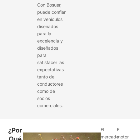
Con Bosuer,
puede confiar
en vehículos
diseñados
para la
excelencia y
diseñados
para
satisfacer las
expectativas
tanto de
conductores
como de
socios
comerciales.
¿Por
El
El
mercado
motor
Qué