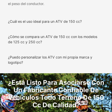
el peso del conductor.
¿Cuál es el uso ideal para un ATV de 150 cc?
¿Cómo se compara un ATV de 150 cc con los modelos
de 125 cc y 250 cc?
¿Puedo personalizar los ATV con mi propia marca y
logotipo?
¿Está Listo Para Asociarse Con
Un Fabricante Confiable De
Vehículos Todo Terreno De 150
Cc De Calidad?