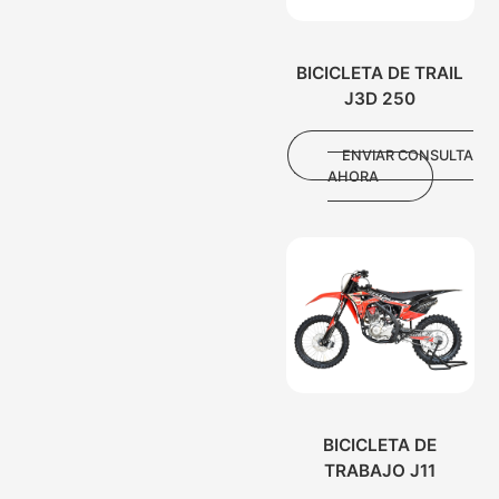
BICICLETA DE TRAIL
J3D 250
ENVIAR CONSULTA
AHORA
BICICLETA DE
TRABAJO J11