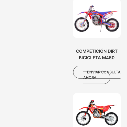
COMPETICIÓN DIRT
BICICLETA M450
ENVIAR CONSULTA
AHORA