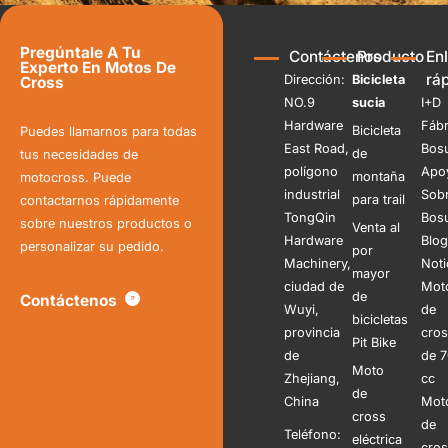
Pregúntale A Tu
Contáctenos
Producto
En
Experto En Motos De
rá
Dirección:
Bicicleta
Cross
NO.9
sucia
I+D
Hardware
Fábr
Bicicleta
Puedes llamarnos para todas
East Road,
Bos
de
tus necesidades de
polígono
Apo
montaña
motocross. Puede
industrial
Sob
para trail
contactarnos rápidamente
TongQin
Bos
sobre nuestros productos o
Venta al
Hardware
Blog
personalizar su pedido.
por
Machinery,
Noti
mayor
ciudad de
Mot
de
Contáctenos
Wuyi,
de
bicicletas
provincia
cro
Pit Bike
de
de 
Moto
Zhejiang,
cc
de
China
Mot
cross
de
Teléfono:
eléctrica
cro