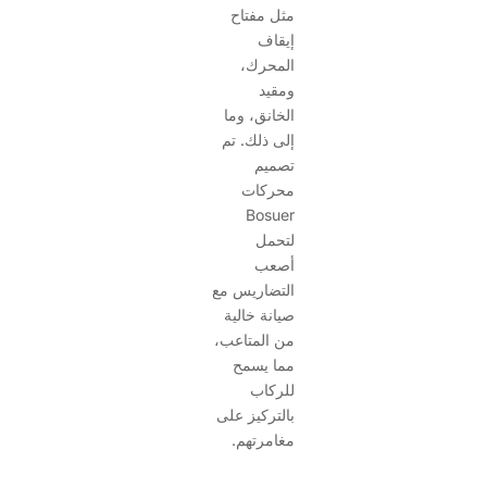
مثل مفتاح
إيقاف
المحرك،
ومقيد
الخانق، وما
إلى ذلك. تم
تصميم
محركات
Bosuer
لتحمل
أصعب
التضاريس مع
صيانة خالية
من المتاعب،
مما يسمح
للركاب
بالتركيز على
مغامرتهم.