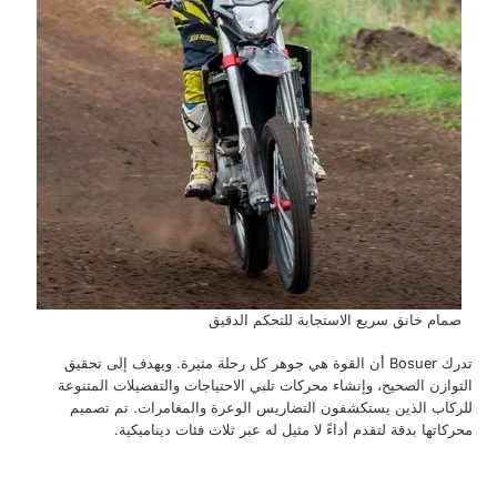
نظام تبريد فعال ليتحمل الظروف القاسية
التح
تدرك Bosuer أن القوة هي جوهر كل رحلة مثيرة. ويهدف إلى تحقيق
لتوازن الصحيح، وإنشاء محركات تلبي الاحتياجات والتفضيلات المتنوعة
لركاب الذين يستكشفون التضاريس الوعرة والمغامرات. تم تصميم
حركاتها بدقة لتقدم أداءً لا مثيل له عبر ثلاث فئات ديناميكية.