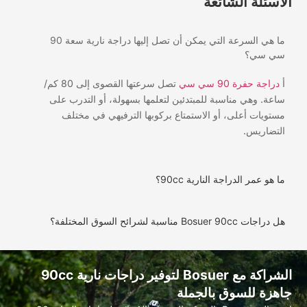
سئلة الشائعة
ما هي السرعة التي يمكن أن تصل إليها دراجة نارية سعة 90
 سي؟
اجة حفرة 90 سي سي
تصل سرعتها القصوى إلى 80 كم/
ة. وهي مناسبة للمبتدئين لتعلمها بسهولة، أو التدرب على
ويات أعلى، أو الاستمتاع بركوبها الترفيهي في مختلف
تضاريس.
هو عمر الدراجة النارية 90cc؟
Bosuer 90cc مناسبة لشرائح السوق المختلفة؟
الشراكة مع Bosuer لتوفير دراجات نارية 90cc
زة للسوق بالجملة