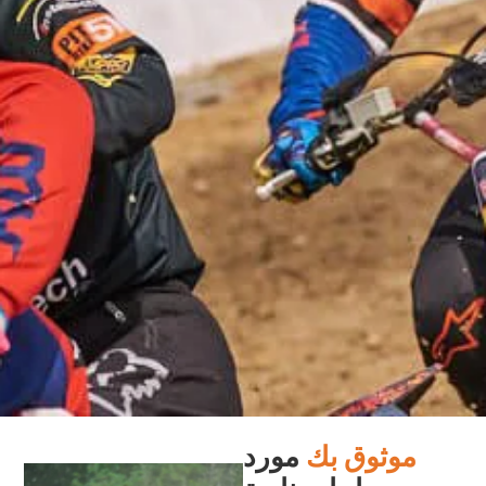
موثوق بك
مورد