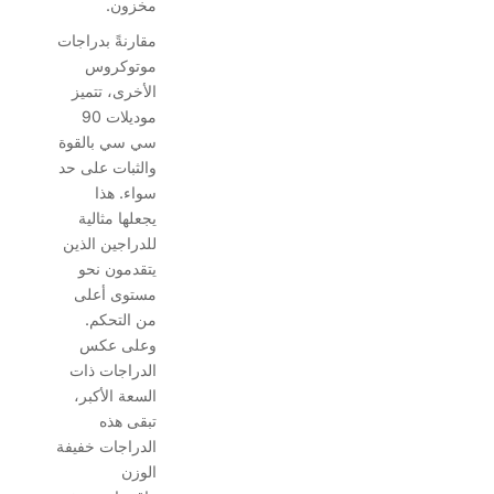
مخزون.
مقارنةً بدراجات
موتوكروس
الأخرى، تتميز
موديلات 90
سي سي بالقوة
والثبات على حد
سواء. هذا
يجعلها مثالية
للدراجين الذين
يتقدمون نحو
مستوى أعلى
من التحكم.
وعلى عكس
الدراجات ذات
السعة الأكبر،
تبقى هذه
الدراجات خفيفة
الوزن