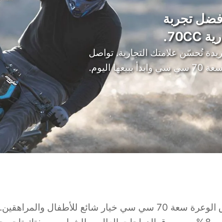
لائك بأفضل تجربة
70CC.
يدة تُحسّن علامتك التجارية. تواصل
ا اليوم.
دراجات الطرق الوعرة سعة 70 سي سي خيار شائع للأطفال والمراه