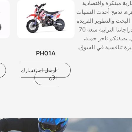
رية مبتكرة واقتصادية
ة. ندمج أحدث التقنيات
البحث والتطوير الفريدة
في جميع دراجاتنا الترابية سعة 70
بصفتكم تاجر جملة،
يزة تنافسية في السوق.
PH01A
أرسل استفسارك
الآن