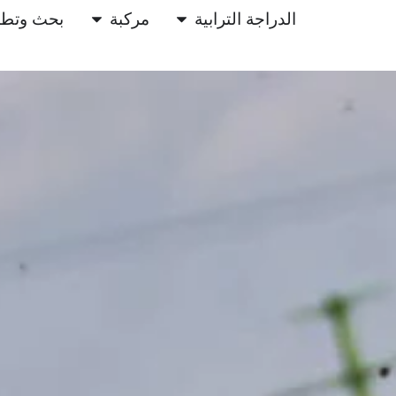
الدراجة الترابية
مركبة
بحث وتطو