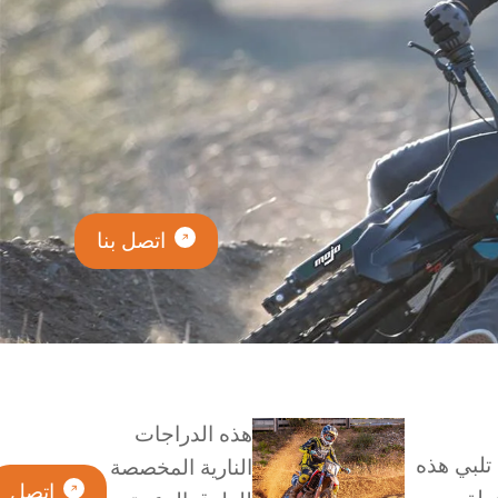
اتصل بنا
هذه الدراجات
قين. تلبي هذه
النارية المخصصة
اتصل