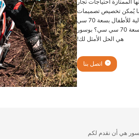
تها الممتازة احتياجات تجار
كما يُمكن تخصيص تصميمات
بوسور حسب ذوقك للحصول على دراجة حفرة مثالية للأطفال بسعة 70 سي
سي. هل تبحث عن مورد ممتاز لدراجات الحفر بسعة 70 سي سي؟ بوسور
هي الحل الأمثل لك!
اتصل بنا
سور هي أن نقدم لكم