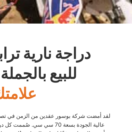
للبيع بالجملة
ا
علامتك
لقد أمضت شركة بوسور عقدين من الزمن في تصني
عالية الجودة بسعة 70 سي سي. صُم