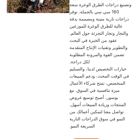
صنيع دراجات الطرق الوعرة سعة
160 سي سي بالجملة. نوفر
راجات نارية متينة ومصممة بدقة
عالية للطرق الوعرة للموزعين
التجار وتجار التجزئة حول العالم.
عقود من الخبرة في البحث
والتطوير وتقنيات الإنتاج المتقدمة
تضمن القوة والمرونة المطلوبة
لكل دراجة.
خيارات التخصيص لدينا، والتسليم
ي الوقت المحدد، ودعم المبيعات
المتخصص، تمنح شركاء الأعمال
ميزة تنافسية في السوق. مع
بوسور، أصبح توسيع عروض
المنتجات وزيادة المبيعات أسهل.
تواصل معنا لتمكين أعمالك من
النمو في سوق الدراجات النارية
السريعة النمو.