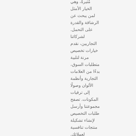
مُثيرةً، وهي
الخيار الأمثل
لمن يبحث عن
الرشاقة والقدرة
على التحمل.
لشركائنا
التجاريين، نقدم
خيارات تخصيص
مرنة لتلبية
متطلبات السوق،
بدءًا من العلامات
التجارية وأنظمة
الألوان وصولًا
إلى ترقيات
المكونات. تصفح
مجموعتنا وأرسل
طلبات التخصيص
لإنشاء تشكيلة
منتجات تنافسية
لعملائك.