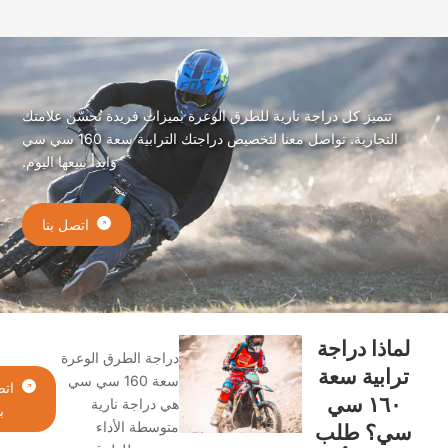
تتميز كل دراجة نارية للطرق الوعرة بميزات فريدة تُحسّن علامتك
التجارية. تواصل معنا لتخصيص دراجتك الترابية سعة 160 سي سي
وابدأ ببيعها اليوم.
اتصل بنا
لماذا دراجة
دراجة الطرق الوعرة
ترابية سعة
سعة 160 سي سي
اتصل
١٦٠ سي
هي دراجة نارية
بنا
متوسطة الأداء
ي؟ طلب