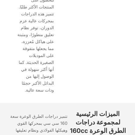
المنتجات الأكثر طلبًا.
تتميز هذه الدراجات
بمحركات عالية عزم
الدوران، توفر نظام
تعليق متطورًا، ومثبتة
على هياكل مُعززة،
مما يجعلها متفوقة
على الموديلات
الصغيرة الحديثة. كما
أنها أكثر سهولة في
الوصول إليها من
البدائل الأكبر حجمًا
وذات سعة عالية.
الميزات الرئيسية
تتميز دراجات الطرق الوعرة سعة
لمجموعة دراجات
160 سي سي بمحركها القوي
الطرق الوعرة 160cc
وهيكلها الفولاذي ونظام تعليقها