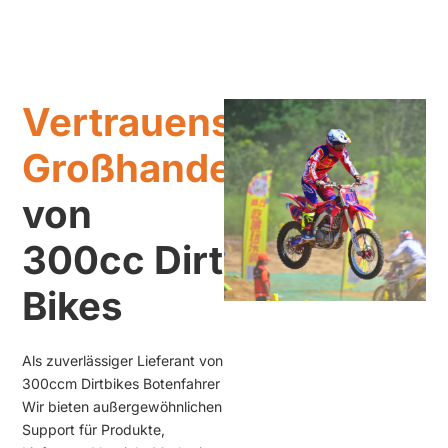
Vertrauenswürdiger
Großhandelslieferant
von
300cc Dirt
Bikes
Als zuverlässiger Lieferant von
300ccm Dirtbikes
Botenfahrer
Wir bieten außergewöhnlichen
Support für Produkte,