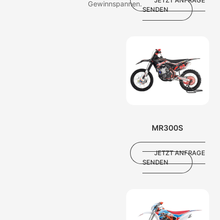
JETZT ANFRAGE
Gewinnspannen.
SENDEN
MR300S
JETZT ANFRAGE
SENDEN