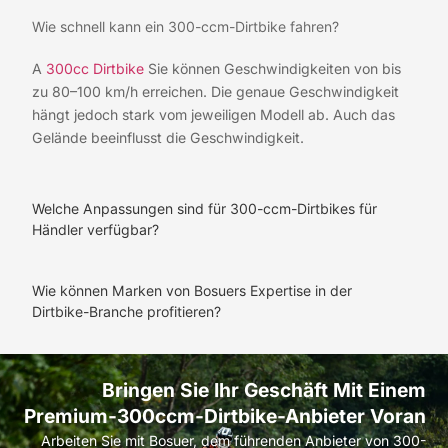
Wie schnell kann ein 300-ccm-Dirtbike fahren?
A
300cc Dirtbike
Sie können Geschwindigkeiten von bis
zu 80–100 km/h erreichen. Die genaue Geschwindigkeit
hängt jedoch stark vom jeweiligen Modell ab. Auch das
Gelände beeinflusst die Geschwindigkeit.
Welche Anpassungen sind für 300-ccm-Dirtbikes für
Händler verfügbar?
Wie können Marken von Bosuers Expertise in der
Dirtbike-Branche profitieren?
Bringen Sie Ihr Geschäft Mit Einem
Premium-300ccm-Dirtbike-Anbieter Voran
Arbeiten Sie mit Bosuer, dem führenden Anbieter von 300-