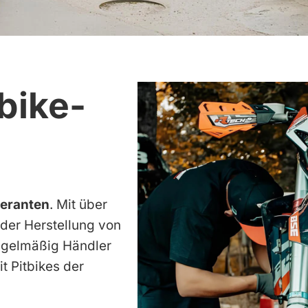
bike-
feranten
. Mit über
der Herstellung von
 regelmäßig Händler
t Pitbikes der