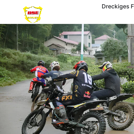
Dreckiges F