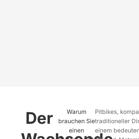
Der
Warum
Pitbikes, kompa
brauchen Sie
traditioneller D
einen
einem bedeute