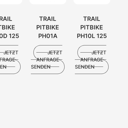
RAIL
TRAIL
TRAIL
TBIKE
PITBIKE
PITBIKE
0D 125
PH01A
PH10L 125
JETZT
JETZT
JETZT
FRAGE
ANFRAGE
ANFRAGE
DEN
SENDEN
SENDEN