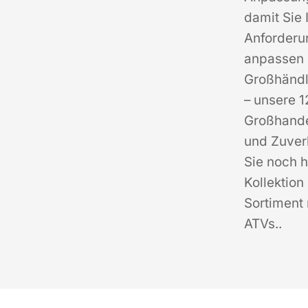
damit Sie 
Anforderu
anpassen 
Großhändl
– unsere 
Großhandel
und Zuver
Sie noch 
Kollektion
Sortiment
ATVs.
.