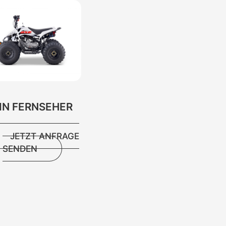
IN FERNSEHER
JETZT ANFRAGE
SENDEN