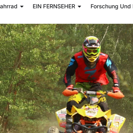
ahrrad
EIN FERNSEHER
Forschung Und 