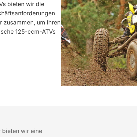
s bieten wir die
schäftsanforderungen
uer zusammen, um Ihren
esische 125-ccm-ATVs
 bieten wir eine