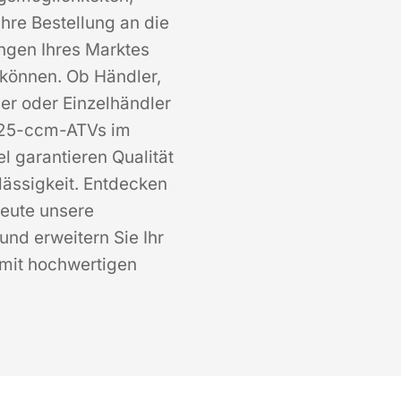
Ihre Bestellung an die
ngen Ihres Marktes
können. Ob Händler,
er oder Einzelhändler
125-ccm-ATVs im
 garantieren Qualität
lässigkeit. Entdecken
heute unsere
 und erweitern Sie Ihr
 mit hochwertigen