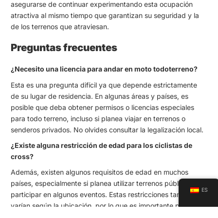
asegurarse de continuar experimentando esta ocupación
atractiva al mismo tiempo que garantizan su seguridad y la
de los terrenos que atraviesan.
Preguntas frecuentes
¿Necesito una licencia para andar en moto todoterreno?
Esta es una pregunta difícil ya que depende estrictamente
de su lugar de residencia. En algunas áreas y países, es
posible que deba obtener permisos o licencias especiales
para todo terreno, incluso si planea viajar en terrenos o
senderos privados. No olvides consultar la legalización local.
¿Existe alguna restricción de edad para los ciclistas de
cross?
Además, existen algunos requisitos de edad en muchos
países, especialmente si planea utilizar terrenos públicos o
ES
participar en algunos eventos. Estas restricciones también
varían según la ubicación, por lo que es importante prestar
atención a las leyes locales.