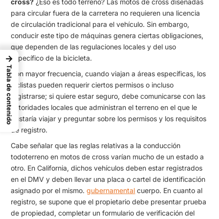
cross?
¿Eso es todo terreno? Las motos de cross diseñadas
para circular fuera de la carretera no requieren una licencia
de circulación tradicional para el vehículo. Sin embargo,
conducir este tipo de máquinas genera ciertas obligaciones,
que dependen de las regulaciones locales y del uso
→
específico de la bicicleta.
Tabla de contenido
Con mayor frecuencia, cuando viajan a áreas específicas, los
ciclistas pueden requerir ciertos permisos o incluso
registrarse; si quiere estar seguro, debe comunicarse con las
autoridades locales que administran el terreno en el que le
gustaría viajar y preguntar sobre los permisos y los requisitos
de registro.
Cabe señalar que las reglas relativas a la conducción
todoterreno en motos de cross varían mucho de un estado a
otro. En California, dichos vehículos deben estar registrados
en el DMV y deben llevar una placa o cartel de identificación
asignado por el mismo.
gubernamental
cuerpo. En cuanto al
registro, se supone que el propietario debe presentar prueba
de propiedad, completar un formulario de verificación del