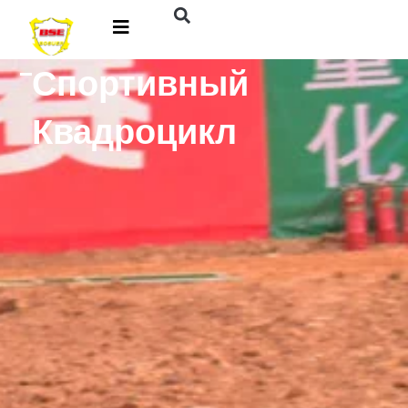
Спортивный
Квадроцикл