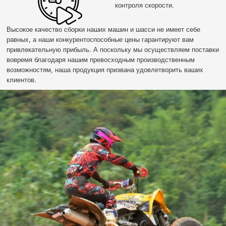
контроля скорости.
Высокое качество сборки наших машин и шасси не имеет себе
равных, а наши конкурентоспособные цены гарантируют вам
привлекательную прибыль. А поскольку мы осуществляем поставки
вовремя благодаря нашим превосходным производственным
возможностям, наша продукция призвана удовлетворить ваших
клиентов.