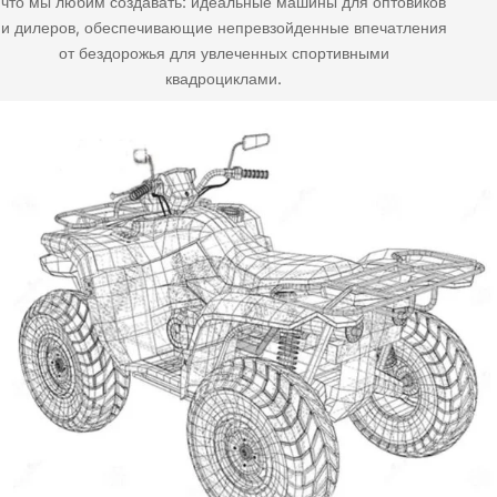
что мы любим создавать: идеальные машины для оптовиков
и дилеров, обеспечивающие непревзойденные впечатления
от бездорожья для увлеченных спортивными
квадроциклами.