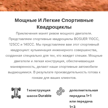
Мощные И Легкие Спортивные
Квадроциклы
Приключения манят ревом мощного двигателя.
Представляем спортивные квадроциклы BOSUER 110CC,
125CC и 140CC. Мы представляем вам этот спортивный
квадроцикл: кульминация инженерного совершенства,
созданная специально для тех, кто жаждет спешки. Мощные
двигатели и легкая конструкция, обеспечивающая
маневренность, делают наши спортивные автомобили
выдающимися. В результате производительность готова к
гонкам для ваших клиентов.
1 конструкция
дополнительная
шасси Durable
передача 1+1
или передача
1+3