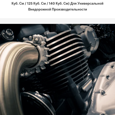
Куб. См / 125 Куб. См / 140 Куб. См) Для Универсальной
Внедорожной Производительности