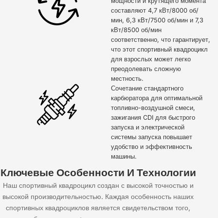
мощности и крутящего момента
составляют 4,7 кВт/8000 об/
мин, 6,3 кВт/7500 об/мин и 7,3
кВт/8500 об/мин
соответственно, что гарантирует,
что этот спортивный квадроцикл
для взрослых может легко
преодолевать сложную
местность.
Сочетание стандартного
карбюратора для оптимальной
топливно-воздушной смеси,
зажигания CDI для быстрого
запуска и электрической
системы запуска повышает
удобство и эффективность
машины.
Ключевые Особенности И Технологии
Наш спортивный квадроцикл создан с высокой точностью и
высокой производительностью. Каждая особенность наших
спортивных квадроциклов является свидетельством того,