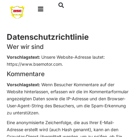
Datenschutzrichtlinie
Wer wir sind
Vorschlagstext:
Unsere Website-Adresse lautet:
https://www.bsemotor.com.
Kommentare
Vorschlagstext:
Wenn Besucher Kommentare auf der
Website hinterlassen, erfassen wir die im Kommentarformular
angezeigten Daten sowie die IP-Adresse und den Browser-
User-Agent-String des Besuchers, um die Spam-Erkennung
zu unterstützen.
Eine anonymisierte Zeichenfolge, die aus Ihrer E-Mail-
Adresse erstellt wird (auch Hash genannt), kann an den
Gravatar-Dienst übermittelt werden, um zu prüfen, ob Sie