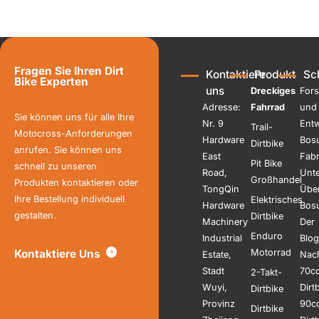
Fragen Sie Ihren Dirt
Kontaktiere
Produkt
Sch
Bike Experten
uns
Dreckiges
For
Adresse:
Fahrrad
und
Sie können uns für alle Ihre
Nr. 9
Entw
Trail-
Motocross-Anforderungen
Hardware
Bos
Dirtbike
anrufen. Sie können uns
East
Fabr
Pit Bike
schnell zu unseren
Road,
Unte
Großhandel
Produkten kontaktieren oder
TongQin
Übe
Ihre Bestellung individuell
Elektrisches
Hardware
Bos
gestalten.
Dirtbike
Machinery
Der
Enduro
Industrial
Blog
Kontaktiere Uns
Motorrad
Estate,
Nach
Stadt
70c
2-Takt-
Wuyi,
Dirt
Dirtbike
Provinz
90c
Dirtbike