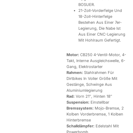
BOSUER.
21-Zoll-Vorderfelge Und
18-Zoll-Hinterfelge
Bestehen Aus Einer 7er-
Legierung, Die Nabe Ist
Aus Einer CNC-Legierung
Mit Hohlraum Gefertigt.
Motor:
CB250 4-Ventil-Motor, 4-
Takt, Interne Ausgleichswelle, 6-
Gang, Elektrostarter
Rahmen:
Stahlrahmen Für
Dirtbikes In Voller Größe Mit
Gestänge, Schwinge Aus
Aluminiumlegierung
Rad:
Vorn 21″, Hinten 18″
Suspension:
Einstellbar
Bremssystem:
Mojo-Bremse, 2
Kolben Vorderbremse, 1 Kolben
Hinterbremse
Schalldämpfer:
Edelstahl Mit
Powerbomb