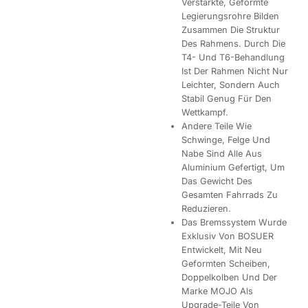
Verstärkte, Geformte
Legierungsrohre Bilden
Zusammen Die Struktur
Des Rahmens. Durch Die
T4- Und T6-Behandlung
Ist Der Rahmen Nicht Nur
Leichter, Sondern Auch
Stabil Genug Für Den
Wettkampf.
Andere Teile Wie
Schwinge, Felge Und
Nabe Sind Alle Aus
Aluminium Gefertigt, Um
Das Gewicht Des
Gesamten Fahrrads Zu
Reduzieren.
Das Bremssystem Wurde
Exklusiv Von BOSUER
Entwickelt, Mit Neu
Geformten Scheiben,
Doppelkolben Und Der
Marke MOJO Als
Upgrade-Teile Von