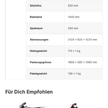
Sitzhöhe
930 mm
Radstand
1440 mm
Spielraum
280 mm
Abmessungen
2120 x 820 x 1220 mm
Nettogewicht
113 ± 1 kg
Packungsgrösse
1860 x 580 x 1080 mm
Paketgewicht
136 ± 1 kg
Für Dich Empfohlen