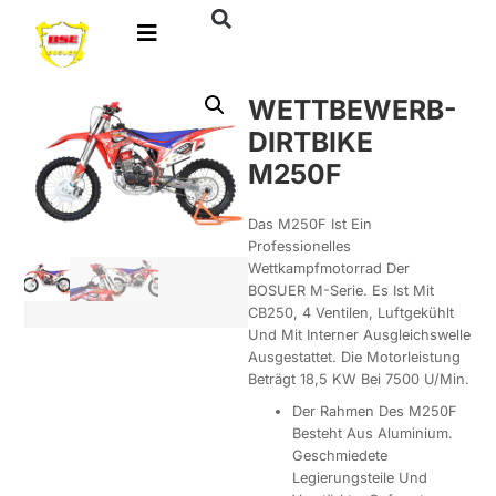
WETTBEWERB-
DIRTBIKE
M250F
Das M250F Ist Ein
Professionelles
Wettkampfmotorrad Der
BOSUER M-Serie. Es Ist Mit
CB250, 4 Ventilen, Luftgekühlt
Und Mit Interner Ausgleichswelle
Ausgestattet. Die Motorleistung
Beträgt 18,5 KW Bei 7500 U/min.
Der Rahmen Des M250F
Besteht Aus Aluminium.
Geschmiedete
Legierungsteile Und