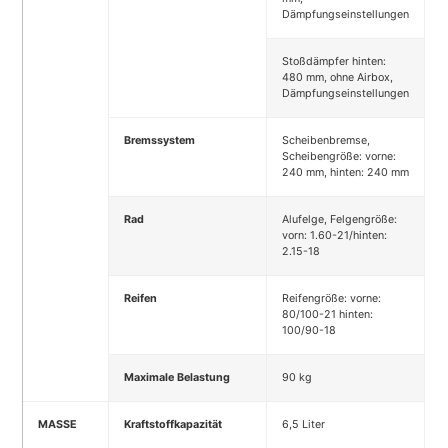
Dämpfungseinstellungen
Stoßdämpfer hinten:
480 mm, ohne Airbox,
Dämpfungseinstellungen
Bremssystem
Scheibenbremse,
Scheibengröße: vorne:
240 mm, hinten: 240 mm
Rad
Alufelge, Felgengröße:
vorn: 1.60-21/hinten:
2.15-18
Reifen
Reifengröße: vorne:
80/100-21 hinten:
100/90-18
Maximale Belastung
90 kg
MASSE
Kraftstoffkapazität
6,5 Liter